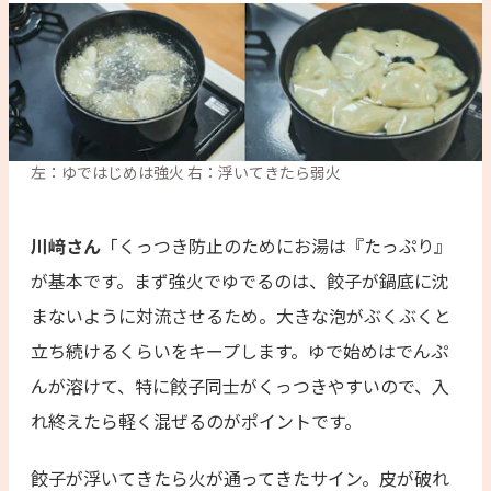
川﨑さん
「くっつき防止のためにお湯は『たっぷり』
が基本です。まず強火でゆでるのは、餃子が鍋底に沈
まないように対流させるため。大きな泡がぶくぶくと
立ち続けるくらいをキープします。ゆで始めはでんぷ
んが溶けて、特に餃子同士がくっつきやすいので、入
れ終えたら軽く混ぜるのがポイントです。
餃子が浮いてきたら火が通ってきたサイン。皮が破れ