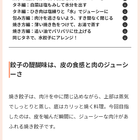
タネ編：白菜は塩もみして水分を出す
タネ編：ひき肉は塩練りと「水」でジューシーに
包み方編：肉汁を逃さないよう、すき間なく閉じる
焼き方編：薄い焼き色をつけて、お湯で蒸す
焼き方編：追い油でパリパリに仕上げる
同じタネで、水餃子にアレンジ！
餃子の醍醐味は、皮の食感と肉のジューシ
ーさ
焼き餃子は、肉汁を中に閉じ込めながら、上部は蒸気
でしっとりと蒸し、底はカリッと焼く料理。今回目指
したのは、皮を噛んだ瞬間に、ジューシーな肉汁があ
ふれる焼き餃子です。