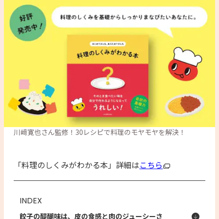
川﨑寛也さん監修！30レシピで料理のモヤモヤを解決！
「料理のしくみがわかる本」詳細は
こちら
INDEX
餃子の醍醐味は、皮の食感と肉のジューシーさ