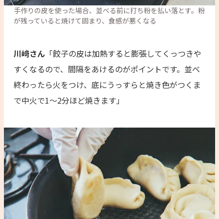
手作りの皮を使った場合、並べる前に打ち粉を払い落とす。粉
が残っていると焼けて固まり、食感が悪くなる
川﨑さん
「餃子の皮は加熱すると膨張してくっつきや
すくなるので、間隔をあけるのがポイントです。並べ
終わったら火をつけ、底にうっすらと焼き色がつくま
で中火で1〜2分ほど焼きます」