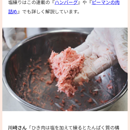
塩練りはこの連載の『
ハンバーグ
』や『
ピーマンの肉
詰め
』でも詳しく解説しています。
川﨑さん
「ひき肉は塩を加えて練るとたんぱく質の構