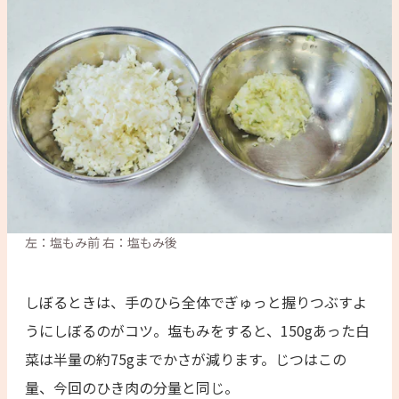
左：塩もみ前 右：塩もみ後
しぼるときは、手のひら全体でぎゅっと握りつぶすよ
うにしぼるのがコツ。塩もみをすると、150gあった白
菜は半量の約75gまでかさが減ります。じつはこの
量、今回のひき肉の分量と同じ。