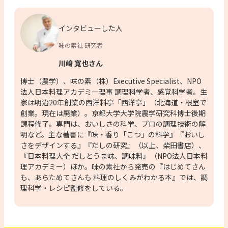
インタビューした人
味の素社 研究者
川﨑 寛也さん
博士（農学）、味の素（株）Executive Specialist、NPO
法人日本料理アカデミー理事 調理科学者、感覚科学者。生
家は明治20年創業の西洋料亭「西洋亭」（北海道・根室で
創業。現在は廃業）。京都大学大学院農学研究科博士後期
課程修了。専門は、おいしさの科学、プロの調理技術の解
明など。主な著書に『味・香り「こつ」の科学』『おいし
さをデザインする』『だしの研究』（以上、柴田書店）、
『日本料理大全 だしとうま味、調味料』（NPO法人日本料
理アカデミー）ほか。味の素社から発売の『はじめてさん
も、あらためてさんも 料理のしくみがわかる本』では、調
理科学・レシピ監修をしている。