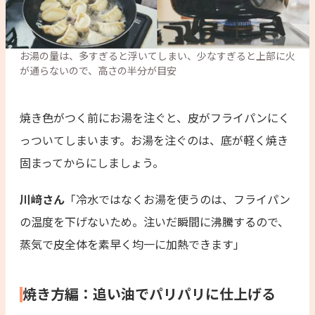
お湯の量は、多すぎると浮いてしまい、少なすぎると上部に火
が通らないので、高さの半分が目安
焼き色がつく前にお湯を注ぐと、皮がフライパンにく
っついてしまいます。お湯を注ぐのは、底が軽く焼き
固まってからにしましょう。
川﨑さん
「冷水ではなくお湯を使うのは、フライパン
の温度を下げないため。注いだ瞬間に沸騰するので、
蒸気で皮全体を素早く均一に加熱できます」
焼き方編：追い油でパリパリに仕上げる