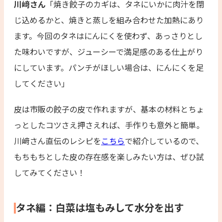
川﨑さん
「焼き餃子のカギは、タネにいかに肉汁を閉
じ込めるかと、焼きと蒸しを組み合わせた加熱にあり
ます。今回のタネはにんにくを使わず、あっさりとし
た味わいですが、ジューシーで満足感のある仕上がり
にしています。パンチがほしい場合は、にんにくを足
してください」
皮は市販の餃子の皮で作れますが、基本の材料とちょ
っとしたコツさえ押さえれば、手作りも意外と簡単。
川﨑さん直伝のレシピを
こちら
で紹介しているので、
もちもちとした皮の存在感を楽しみたい方は、ぜひ試
してみてください！
タネ編：白菜は塩もみして水分を出す