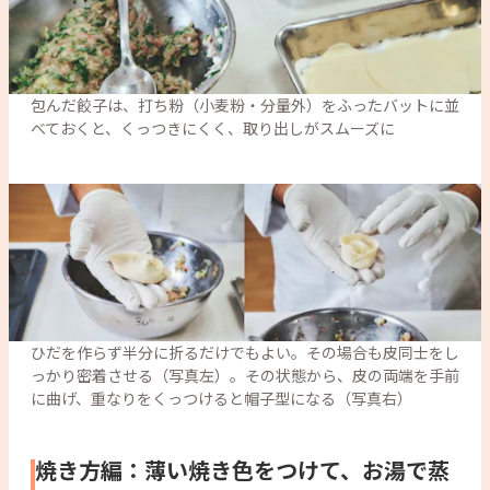
包んだ餃子は、打ち粉（小麦粉・分量外）をふったバットに並
べておくと、くっつきにくく、取り出しがスムーズに
ひだを作らず半分に折るだけでもよい。その場合も皮同士をし
っかり密着させる（写真左）。その状態から、皮の両端を手前
に曲げ、重なりをくっつけると帽子型になる（写真右）
焼き方編：薄い焼き色をつけて、お湯で蒸