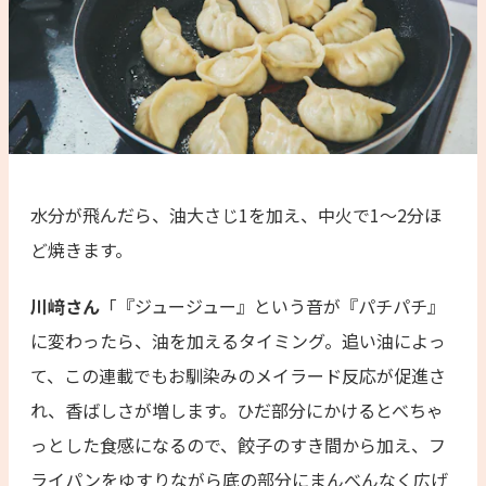
水分が飛んだら、油大さじ1を加え、中火で1〜2分ほ
ど焼きます。
川﨑さん
「『ジュージュー』という音が『パチパチ』
に変わったら、油を加えるタイミング。追い油によっ
て、この連載でもお馴染みのメイラード反応が促進さ
れ、香ばしさが増します。ひだ部分にかけるとべちゃ
っとした食感になるので、餃子のすき間から加え、フ
ライパンをゆすりながら底の部分にまんべんなく広げ