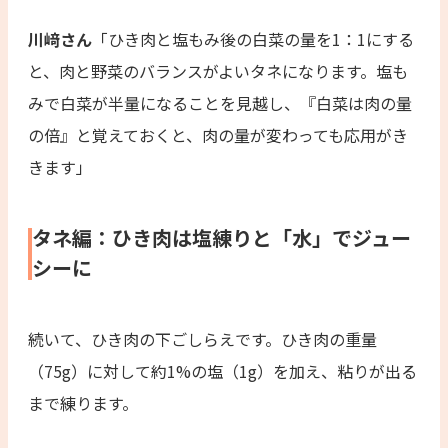
川﨑さん
「ひき肉と塩もみ後の白菜の量を1：1にする
と、肉と野菜のバランスがよいタネになります。塩も
みで白菜が半量になることを見越し、『白菜は肉の量
の倍』と覚えておくと、肉の量が変わっても応用がき
きます」
タネ編：ひき肉は塩練りと「水」でジュー
シーに
続いて、ひき肉の下ごしらえです。ひき肉の重量
（75g）に対して約1%の塩（1g）を加え、粘りが出る
まで練ります。