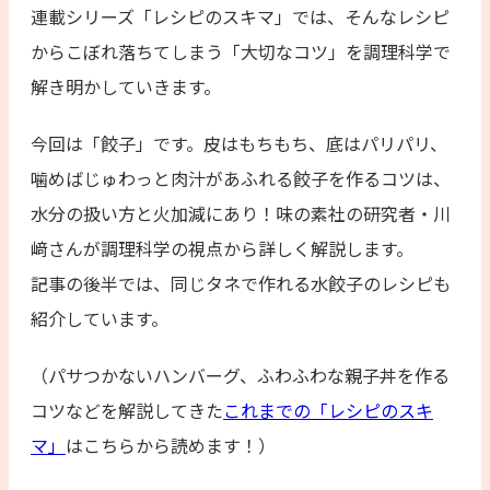
連載シリーズ「レシピのスキマ」では、そんなレシピ
からこぼれ落ちてしまう「大切なコツ」を調理科学で
解き明かしていきます。
今回は「餃子」です。皮はもちもち、底はパリパリ、
噛めばじゅわっと肉汁があふれる餃子を作るコツは、
水分の扱い方と火加減にあり！味の素社の研究者・川
﨑さんが調理科学の視点から詳しく解説します。
記事の後半では、同じタネで作れる水餃子のレシピも
紹介しています。
（パサつかないハンバーグ、ふわふわな親子丼を作る
コツなどを解説してきた
これまでの「レシピのスキ
マ」
はこちらから読めます！）