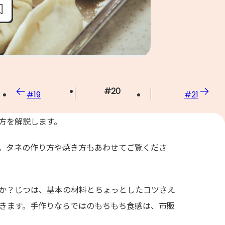
#
20
#
19
#
21
方を解説します。
。タネの作り方や焼き方もあわせてご覧くださ
か？じつは、基本の材料とちょっとしたコツさえ
きます。手作りならではのもちもち食感は、市販