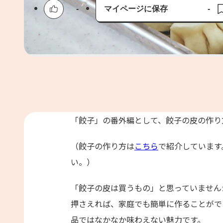
-
マイページに保存
-
保存済み
「餃子」の番外編として、餃子の皮の作り
（餃子の作り方は
こちら
で紹介しています
い。）
「餃子の皮は買うもの」と思っていません
押さえれば、家庭でも簡単に作ることがで
品ではなかなか味わえない魅力です。