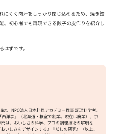
れにくく肉汁をしっかり閉じ込めるため、焼き餃
能。初心者でも再現できる餃子の皮作りを紹介し
るはずです。
cialist、NPO法人日本料理アカデミー理事 調理科学者、
「西洋亭」（北海道・根室で創業。現在は廃業）。京
専門は、おいしさの科学、プロの調理技術の解明な
『おいしさをデザインする』『だしの研究』（以上、