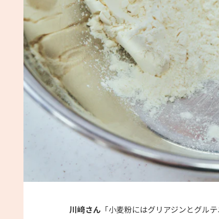
川﨑さん
「小麦粉にはグリアジンとグルテ