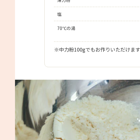
薄力粉
塩
70℃の湯
※中力粉100gでもお作りいただけま