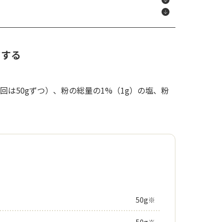
ドする
回は50gずつ）、粉の総量の1%（1g）の塩、粉
50g※