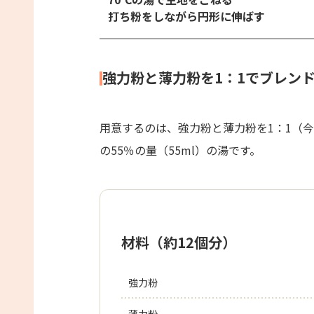
打ち粉をしながら円形に伸ばす
強力粉と薄力粉を1：1でブレン
用意するのは、強力粉と薄力粉を1：1（今
の55％の量（55ml）の湯です。
材料（約12個分）
強力粉