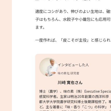
適度にコシがあり、伸びのよい生地は、破
子はもちろん、水餃子や小籠包にも応用可
ます。
一度作れば、「皮こそが主役」と感じられ
インタビューした人
味の素社 研究者
川﨑 寛也さん
博士（農学）、味の素（株）Executive Spe
感覚科学者。生家は明治20年創業の西洋料亭
都大学大学院農学研究科博士後期課程修了。
ど。主な著書に『味・香り「こつ」の科学』