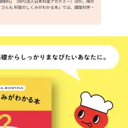
調味料』（NPO法人日本料理アカデミー）ほか。味の
さんも 料理のしくみがわかる本』では、調理科学・