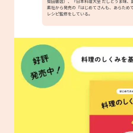
柴田書店）、『日本料理大全 だしとうま味、
素社から発売の『はじめてさんも、あらためて
レシピ監修をしている。