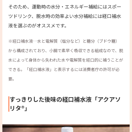
そのため、運動時の水分・エネルギー補給にはスポー
ツドリンク、脱水時の効率よい水分補給には経口補水
液を選ぶのがオススメです。
※経口補水液…水と電解質（塩分など）と糖分（ブドウ糖）
から構成されており、小腸で素早く吸収できる組成なので、脱
水によって身体から失われた水や電解質を経口的に補うことが
できる。「経口補水液」と表示するには消費者庁の許可が必
要。
すっきりした後味の経口補水液「アクアソ
リタ®︎」