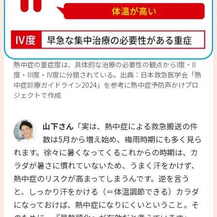
熱中症の重症度は、具体的な治療の必要性の観点からI度・II
度・III度・IV度に分類されている。出典：日本救急医学会「熱
中症診療ガイドライン2024」を参考に熱中症予防声かけプロ
ジェクトで作成
山下さん
「実は、熱中症による救急搬送の件
数は5月から増え始め、梅雨時期にも多く見ら
れます。徐々に暑くなってくるこれからの時期は、カ
ラダが暑さに慣れていないため、うまく汗をかけず、
熱中症のリスクが高まってしまうんです。逆を言う
と、しっかり汗をかける（＝体温調節できる）カラダ
になっておけば、熱中症になりにくいということ。そ