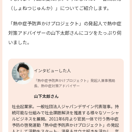
（しょねつじゅんか）」についてご紹介します。
「熱中症予防声かけプロジェクト」の発起人で熱中症
対策アドバイザーの山下太郎さんにコツをたっぷり伺
いました。
インタビューした人
「熱中症予防声かけプロジェクト」発起人兼事務局
長、熱中症対策アドバイザー
山下太郎さん
社会起業家。一般社団法人ジャパンデザイン代表理事。持
続可能な仕組みで社会課題解決を推進する様々なソーシャ
ルビジネスを展開。2011年6月より官民一体で行う熱中症
予防の啓発運動「熱中症予防声かけプロジェクト」の発起
人として活動をスタート。温泉＆サウナ好きを活かし、年