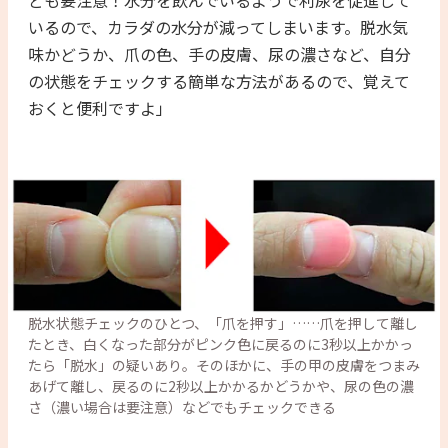
ども要注意！水分を飲んでいるようで利尿を促進して
いるので、カラダの水分が減ってしまいます。脱水気
味かどうか、爪の色、手の皮膚、尿の濃さなど、自分
の状態をチェックする簡単な方法があるので、覚えて
おくと便利ですよ」
脱水状態チェックのひとつ、「爪を押す」……爪を押して離し
たとき、白くなった部分がピンク色に戻るのに3秒以上かかっ
たら「脱水」の疑いあり。そのほかに、手の甲の皮膚をつまみ
あげて離し、戻るのに2秒以上かかるかどうかや、尿の色の濃
さ（濃い場合は要注意）などでもチェックできる