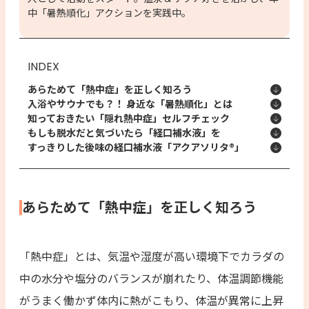
中「暑熱順化」アクションを実践中。
INDEX
あらためて「熱中症」を正しく知ろう
入浴やサウナでも？！ 身近な「暑熱順化」とは
知っておきたい「隠れ熱中症」セルフチェック
もしも脱水だと気づいたら「経口補水液」を
すっきりした後味の経口補水液「アクアソリタ®︎」
あらためて「熱中症」を正しく知ろう
「熱中症」とは、気温や湿度が高い環境下でカラダの
中の水分や塩分のバランスが崩れたり、体温調節機能
がうまく働かず体内に熱がこもり、体温が異常に上昇