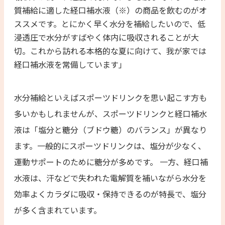
質補給に適した経口補水液（※）の商品を飲むのがオ
ススメです。とにかく早く水分を補給したいので、低
浸透圧で水分がすばやく体内に吸収されることが大
切。これから訪れる本格的な夏に向けて、我が家では
経口補水液を常備しています」
水分補給といえばスポーツドリンクを思い起こす方も
多いかもしれませんが、スポーツドリンクと経口補水
液は「塩分と糖分（ブドウ糖）のバランス」が異なり
ます。一般的にスポーツドリンクは、塩分が少なく、
運動サポートのために糖分が多めです。 一方、経口補
水液は、汗などで失われた電解質を補いながら水分を
効率よくカラダに吸収・保持できるのが特長で、塩分
が多く含まれています。