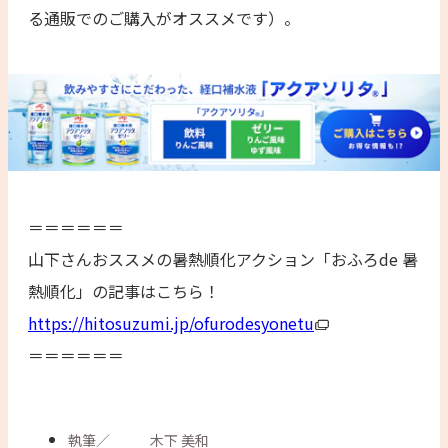
る通販でのご購入がオススメです）。
＝＝＝＝＝＝
山下さんおススメの暑熱順化アクション「おふろde 暑
熱順化」の記事はこちら！
https://hitosuzumi.jp/ofurodesyonetu
＝＝＝＝＝＝
執筆
／
木下 美和