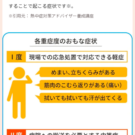
することで起こる症状です※。
※引用元： 熱中症対策アドバイザー養成講座