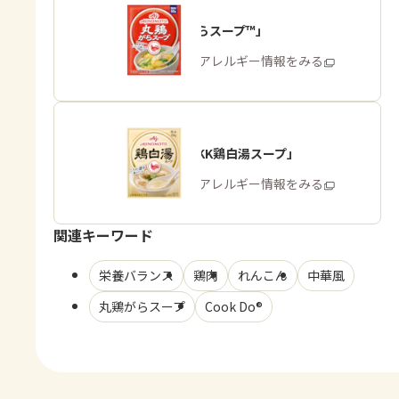
「丸鶏がらスープ™」
商品・アレルギー情報をみる
「味の素KK鶏白湯スープ」
商品・アレルギー情報をみる
関連キーワード
栄養バランス
鶏肉
れんこん
中華風
丸鶏がらスープ
Cook Do®