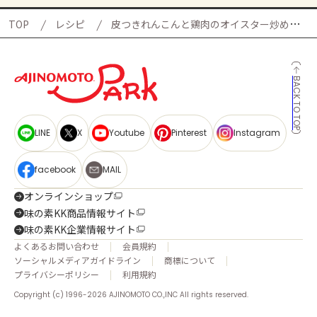
TOP
レシピ
皮つきれんこんと鶏肉のオイスター炒めの献立
BACK TO TOP
LINE
X
Youtube
Pinterest
Instagram
facebook
MAIL
オンラインショップ
味の素KK商品情報サイト
味の素KK企業情報サイト
よくあるお問い合わせ
会員規約
ソーシャルメディアガイドライン
商標について
プライバシーポリシー
利用規約
Copyright (c) 1996-2026 AJINOMOTO CO.,INC All rights reserved.