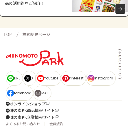
品の活用術をご紹介！
TOP
検索結果ページ
BACK TO TOP
LINE
X
Youtube
Pinterest
Instagram
facebook
MAIL
オンラインショップ
味の素KK商品情報サイト
味の素KK企業情報サイト
よくあるお問い合わせ
会員規約