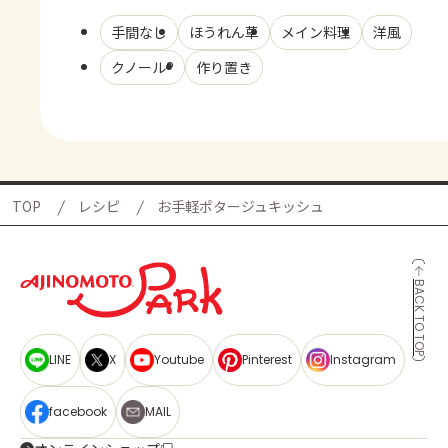
手間なし
ほうれん草
メイン料理
洋風
クノール®
作り置き
TOP
レシピ
お手軽ポタージュキッシュ
BACK TO TOP
LINE
X
Youtube
Pinterest
Instagram
facebook
MAIL