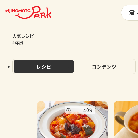
人気レシピ
#洋風
レシピ
コンテンツ
40
分