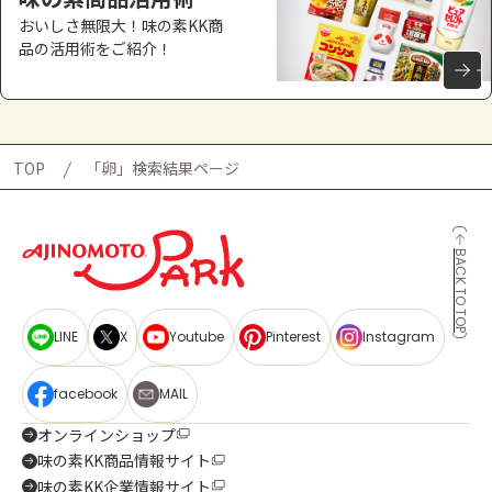
おいしさ無限大！味の素KK商
品の活用術をご紹介！
TOP
「卵」検索結果ページ
BACK TO TOP
LINE
X
Youtube
Pinterest
Instagram
facebook
MAIL
オンラインショップ
味の素KK商品情報サイト
味の素KK企業情報サイト