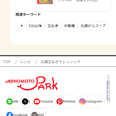
関連キーワード
5分以内
玉ねぎ
中華風
丸鶏がらスープ
TOP
レシピ
丸鶏玉ねぎドレッシング
BACK TO TOP
LINE
X
Youtube
Pinterest
Instagram
facebook
MAIL