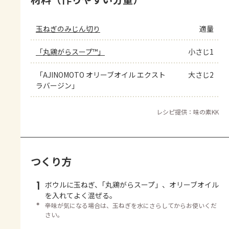
玉ねぎのみじん切り
適量
「丸鶏がらスープ™」
小さじ1
「AJINOMOTO オリーブオイル エクスト
大さじ2
ラバージン」
レシピ提供：味の素KK
つくり方
1
ボウルに玉ねぎ、｢丸鶏がらスープ」、オリーブオイル
を入れてよく混ぜる。
＊
辛味が気になる場合は、玉ねぎを水にさらしてからお使いくだ
さい。