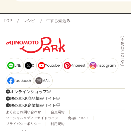
TOP
レシピ
牛すじ煮込み
BACK TO TOP
LINE
X
Youtube
Pinterest
Instagram
facebook
MAIL
オンラインショップ
味の素KK商品情報サイト
味の素KK企業情報サイト
よくあるお問い合わせ
会員規約
ソーシャルメディアガイドライン
商標について
プライバシーポリシー
利用規約