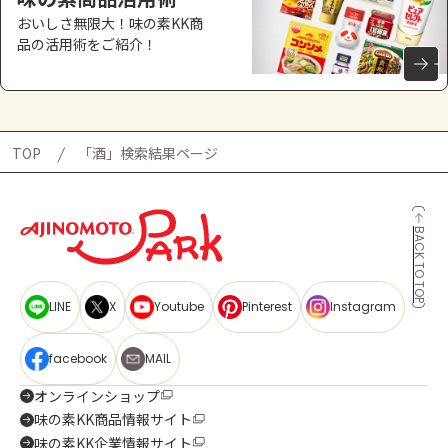
おいしさ無限大！味の素KK商
品の活用術をご紹介！
TOP
「酒」検索結果ページ
BACK TO TOP
LINE
X
Youtube
Pinterest
Instagram
facebook
MAIL
オンラインショップ
味の素KK商品情報サイト
味の素KK企業情報サイト