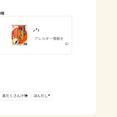
情報
「ほんだし®」
商品・アレルギー情報を
みる
具だくさん汁物
ほんだし®