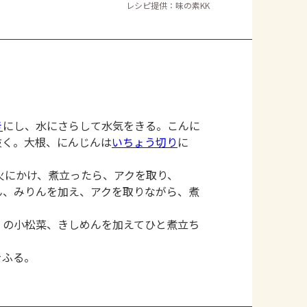
レシピ提供：味の素KK
き
にし、水にさらして水気をきる。こんに
抜く。大根、にんじんは
いちょう切り
に
火にかけ、煮立ったら、アクを取り、
ん、みりんを加え、アクを取りながら、煮
）の小松菜、きしめんを加えてひと煮立ち
をふる。