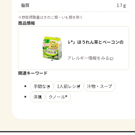
脂質
1.7 g
※
野菜摂取量はきのこ類・いも類を除く
商品情報
「クノール®」ほうれん草とベーコンの
スープ
商品・アレルギー情報をみる
関連キーワード
手間なし
1人前レシピ
汁物・スープ
洋風
クノール®