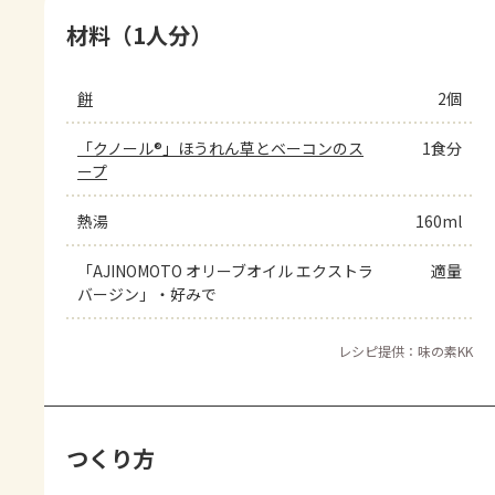
材料（1人分）
餅
2個
「クノール®」ほうれん草とベーコンのス
1食分
ープ
熱湯
160ml
「AJINOMOTO オリーブオイル エクストラ
適量
バージン」・好みで
レシピ提供：味の素KK
つくり方