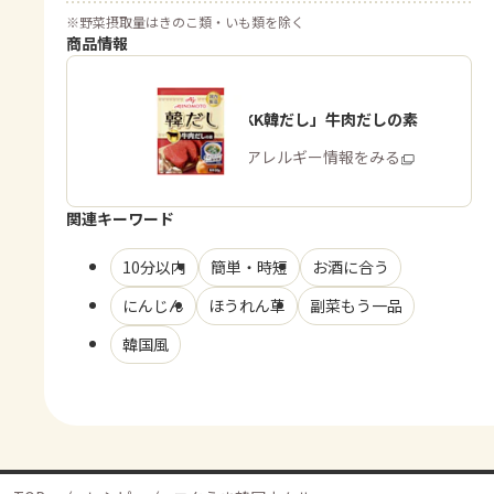
※
野菜摂取量はきのこ類・いも類を除く
商品情報
「味の素KK韓だし」牛肉だしの素
商品・アレルギー情報をみる
関連キーワード
10分以内
簡単・時短
お酒に合う
にんじん
ほうれん草
副菜もう一品
韓国風