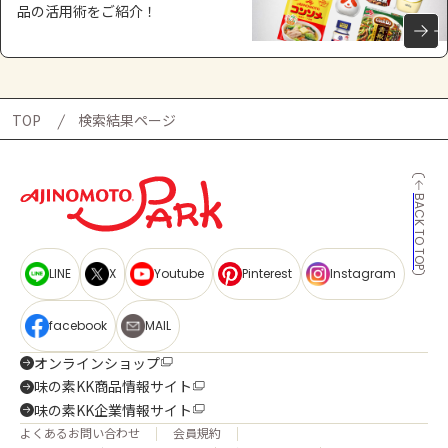
品の活用術をご紹介！
TOP
検索結果ページ
BACK TO TOP
LINE
X
Youtube
Pinterest
Instagram
facebook
MAIL
オンラインショップ
味の素KK商品情報サイト
味の素KK企業情報サイト
よくあるお問い合わせ
会員規約