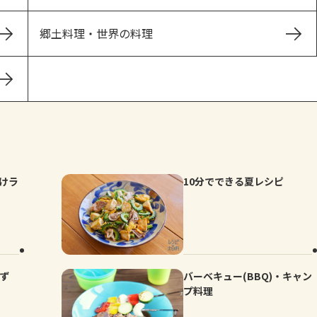
郷土料理・世界の料理
けラ
10分でできる夏レシピ
かず
バーベキュー(BBQ)・キャン
プ料理