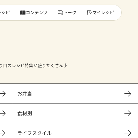
レシピ
コンテンツ
トーク
マイレシピ
レ
り口のレシピ特集が盛りだくさん♪
人気の食材・
きゅうり
ゴーヤ
お弁当
食材別
ライフスタイル