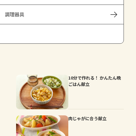
よくあるお問い合わせ
調理器具
お買い物
AJINOMOTO PARK とは
10分で作れる！ かんたん晩
ごはん献立
肉じゃがに合う献立