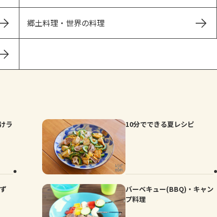
郷土料理・世界の料理
けラ
10分でできる夏レシピ
かず
バーベキュー(BBQ)・キャン
プ料理