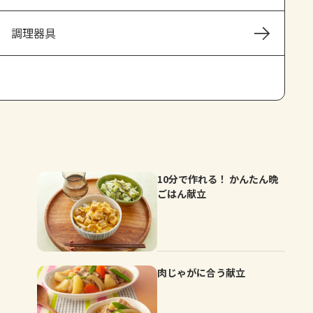
よくあるお問い合わせ
調理器具
お買い物
AJINOMOTO PARK とは
10分で作れる！ かんたん晩
ごはん献立
肉じゃがに合う献立