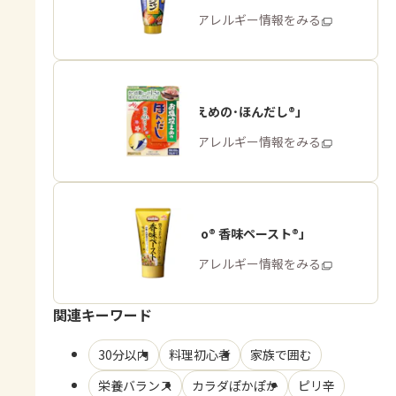
商品・アレルギー情報をみる
「お塩控えめの･ほんだし®」
商品・アレルギー情報をみる
「Cook Do® 香味ペースト®」
商品・アレルギー情報をみる
関連キーワード
30分以内
料理初心者
家族で囲む
栄養バランス
カラダぽかぽか
ピリ辛