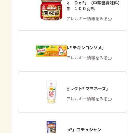
「Ｃｏｏｋ Ｄｏ®」（中華醤調味料）
熟成豆板醤 １００ｇ瓶
商品・アレルギー情報をみる
「クノール® チキンコンソメ」
商品・アレルギー情報をみる
「ピュアセレクト® マヨネーズ」
商品・アレルギー情報をみる
「Cook Do®」コチュジャン