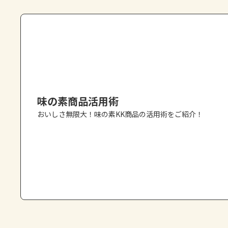
味の素商品活用術
おいしさ無限大！味の素KK商品の活用術をご紹介！