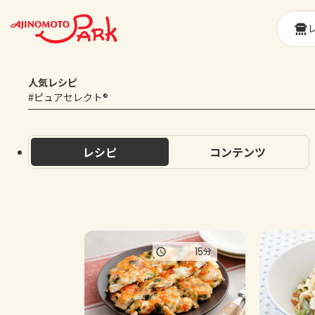
人気レシピ
#ピュアセレクト®
レシピ
コンテンツ
15
分