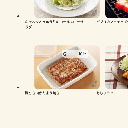
キャベツときゅうりのコールスローサ
パプリカマヨチーズ
ラダ
10
分
豚ひき肉かたまり焼き
あじフライ