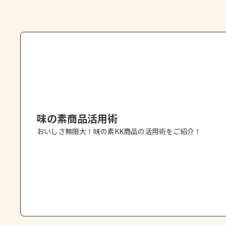
味の素商品活用術
おいしさ無限大！味の素KK商品の活用術をご紹介！