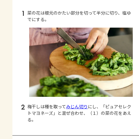
1
菜の花は根元のかたい部分を切って半分に切り、塩ゆ
でにする。
2
梅干しは種を取って
みじん切り
にし、「ピュアセレク
トマヨネーズ」と混ぜ合わせ、（１）の菜の花をあえ
る。