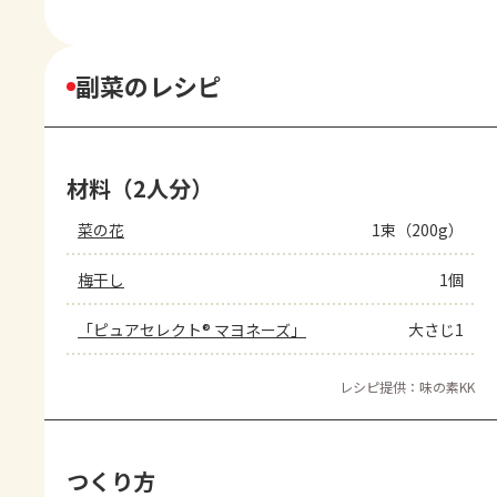
副菜のレシピ
材料（2人分）
菜の花
1束（200g）
梅干し
1個
「ピュアセレクト® マヨネーズ」
大さじ1
レシピ提供：味の素KK
つくり方