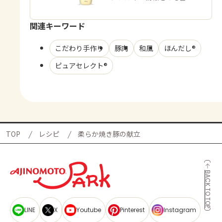
関連キーワード
こだわり手作り
豚肉
和風
ほんだし®
ピュアセレクト®
TOP
レシピ
柔らか焼き豚の献立
BACK TO TOP
LINE
X
Youtube
Pinterest
Instagram