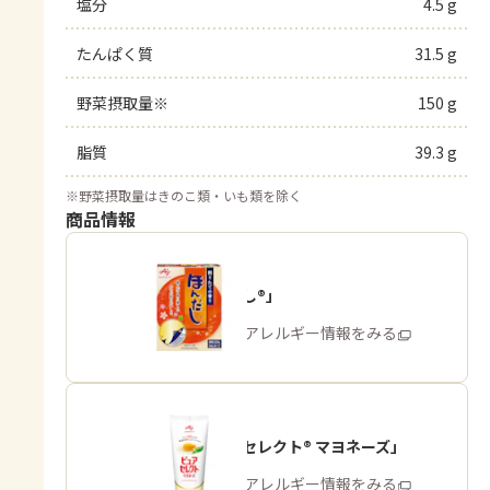
塩分
4.5 g
たんぱく質
31.5 g
野菜摂取量※
150 g
脂質
39.3 g
※
野菜摂取量はきのこ類・いも類を除く
商品情報
「ほんだし®」
商品・アレルギー情報をみる
「ピュアセレクト® マヨネーズ」
商品・アレルギー情報をみる