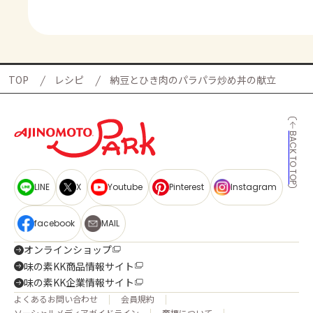
TOP
レシピ
納豆とひき肉のパラパラ炒め丼の献立
BACK TO TOP
LINE
X
Youtube
Pinterest
Instagram
facebook
MAIL
オンラインショップ
味の素KK商品情報サイト
味の素KK企業情報サイト
よくあるお問い合わせ
会員規約
ソーシャルメディアガイドライン
商標について