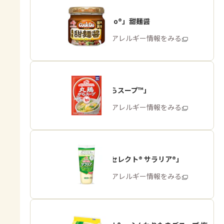
「Cook Do®」甜麺醤
商品・アレルギー情報をみる
「丸鶏がらスープ™」
商品・アレルギー情報をみる
「ピュアセレクト® サラリア®」
商品・アレルギー情報をみる