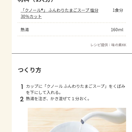
「クノール®」 ふんわりたまごスープ 塩分
1食分
30％カット
熱湯
160ml
レシピ提供：味の素KK
つくり方
1
カップに「クノール ふんわりたまごスープ」をくぼみ
を下にして入れる。
2
熱湯を注ぎ、かき混ぜて１分おく。