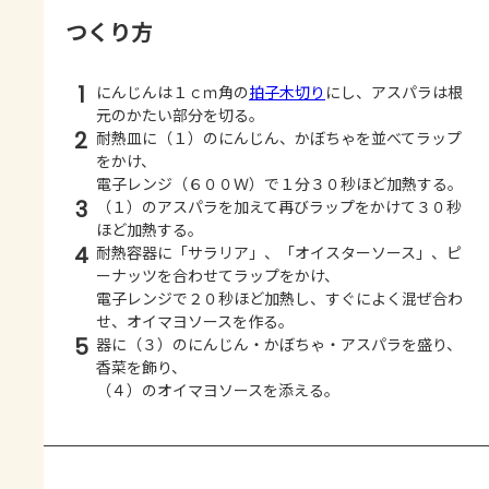
つくり方
1
にんじんは１ｃｍ角の
拍子木切り
にし、アスパラは根
元のかたい部分を切る。
2
耐熱皿に（１）のにんじん、かぼちゃを並べてラップ
をかけ、
電子レンジ（６００Ｗ）で１分３０秒ほど加熱する。
3
（１）のアスパラを加えて再びラップをかけて３０秒
ほど加熱する。
4
耐熱容器に「サラリア」、「オイスターソース」、ピ
ーナッツを合わせてラップをかけ、
電子レンジで２０秒ほど加熱し、すぐによく混ぜ合わ
せ、オイマヨソースを作る。
5
器に（３）のにんじん・かぼちゃ・アスパラを盛り、
香菜を飾り、
（４）のオイマヨソースを添える。