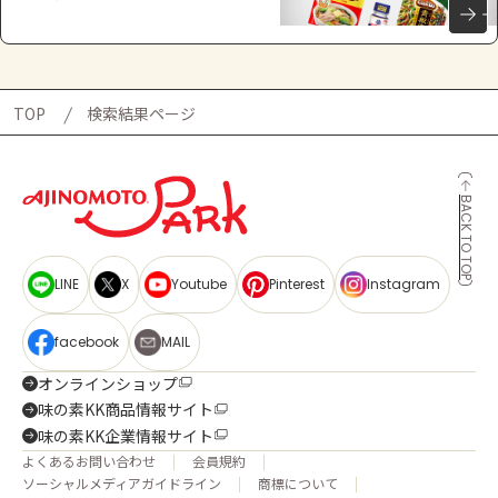
TOP
検索結果ページ
BACK TO TOP
LINE
X
Youtube
Pinterest
Instagram
facebook
MAIL
オンラインショップ
味の素KK商品情報サイト
味の素KK企業情報サイト
よくあるお問い合わせ
会員規約
ソーシャルメディアガイドライン
商標について