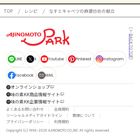
TOP
レシピ
なすとキャベツの麻婆炒めの献立
BACK TO TOP
LINE
X
Youtube
Pinterest
Instagram
facebook
MAIL
オンラインショップ
味の素KK商品情報サイト
味の素KK企業情報サイト
よくあるお問い合わせ
会員規約
ソーシャルメディアガイドライン
商標について
プライバシーポリシー
利用規約
Copyright (c) 1996-2026 AJINOMOTO CO.,INC All rights reserved.