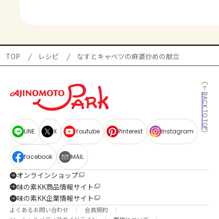
TOP
レシピ
なすとキャベツの麻婆炒めの献立
BACK TO TOP
LINE
X
Youtube
Pinterest
Instagram
facebook
MAIL
オンラインショップ
味の素KK商品情報サイト
味の素KK企業情報サイト
よくあるお問い合わせ
会員規約