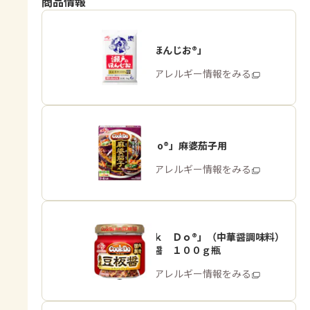
商品情報
「瀬戸のほんじお®」
商品・アレルギー情報をみる
「Cook Do®」麻婆茄子用
商品・アレルギー情報をみる
「Ｃｏｏｋ Ｄｏ®」（中華醤調味料）
熟成豆板醤 １００ｇ瓶
商品・アレルギー情報をみる