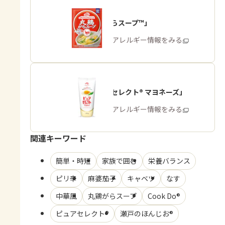
「丸鶏がらスープ™」
商品・アレルギー情報をみる
「ピュアセレクト® マヨネーズ」
商品・アレルギー情報をみる
関連キーワード
簡単・時短
家族で囲む
栄養バランス
ピリ辛
麻婆茄子
キャベツ
なす
中華風
丸鶏がらスープ
Cook Do®
ピュアセレクト®
瀬戸のほんじお®