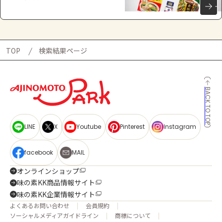
TOP
検索結果ページ
BACK TO TOP
LINE
X
Youtube
Pinterest
Instagram
facebook
MAIL
オンラインショップ
味の素KK商品情報サイト
味の素KK企業情報サイト
よくあるお問い合わせ
会員規約
ソーシャルメディアガイドライン
商標について