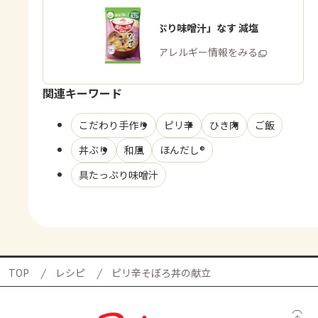
「具たっぷり味噌汁」なす 減塩
商品・アレルギー情報をみる
関連キーワード
こだわり手作り
ピリ辛
ひき肉
ご飯
丼ぶり
和風
ほんだし®
具たっぷり味噌汁
TOP
レシピ
ピリ辛そぼろ丼の献立