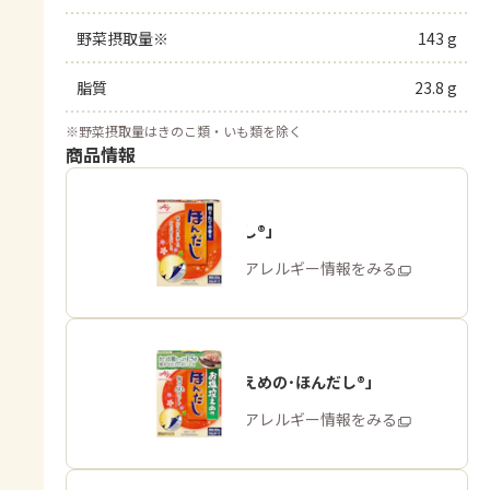
野菜摂取量※
143 g
脂質
23.8 g
※
野菜摂取量はきのこ類・いも類を除く
商品情報
「ほんだし®」
商品・アレルギー情報をみる
「お塩控えめの･ほんだし®」
商品・アレルギー情報をみる