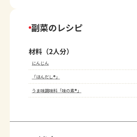
副菜のレシピ
材料（2人分）
にんじん
「ほんだし®」
うま味調味料「味の素®」