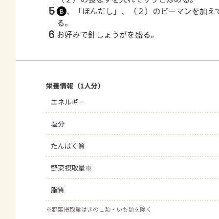
5
、「ほんだし」、（２）のピーマンを加え
Ｂ
る。
6
お好みで針しょうがを盛る。
栄養情報（1人分）
エネルギー
塩分
たんぱく質
野菜摂取量※
脂質
※
野菜摂取量はきのこ類・いも類を除く