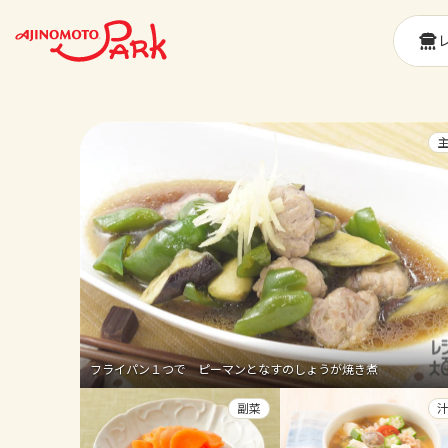
フライパン１つで ピーマンとなすのしょうが焼き煮
副菜