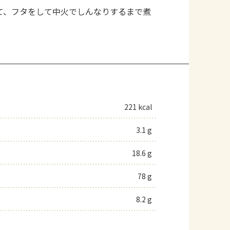
て、フタをして中火でしんなりするまで煮
221 kcal
3.1 g
18.6 g
78 g
8.2 g