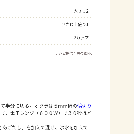
大さじ2
小さじ山盛り1
2カップ
レシピ提供：味の素KK
って半分に切る。オクラは５ｍｍ幅の
輪切り
けて、電子レンジ（６００Ｗ）で３０秒ほど
きあごだし」を加えて混ぜ、氷水を加えて