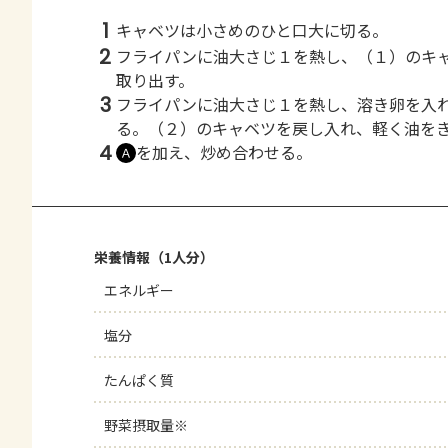
1
キャベツは小さめのひと口大に切る。
2
フライパンに油大さじ１を熱し、（１）のキ
取り出す。
3
フライパンに油大さじ１を熱し、溶き卵を入
る。（２）のキャベツを戻し入れ、軽く油を
4
を加え、炒め合わせる。
Ａ
栄養情報（1人分）
エネルギー
塩分
たんぱく質
野菜摂取量※