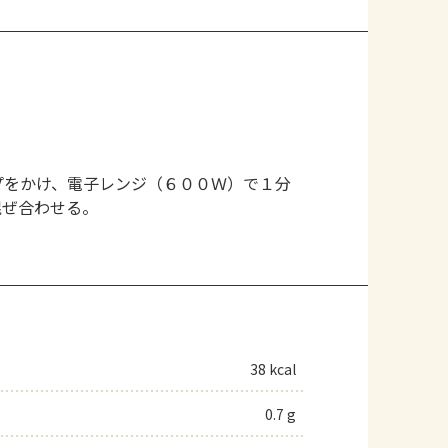
プをかけ、電子レンジ（６００Ｗ）で１分
混ぜ合わせる。
38 kcal
0.7 g