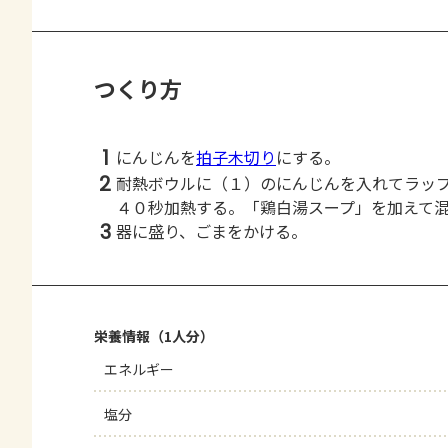
つくり方
1
にんじんを
拍子木切り
にする。
2
耐熱ボウルに（１）のにんじんを入れてラッ
４０秒加熱する。「鶏白湯スープ」を加えて
3
器に盛り、ごまをかける。
栄養情報（1人分）
エネルギー
塩分