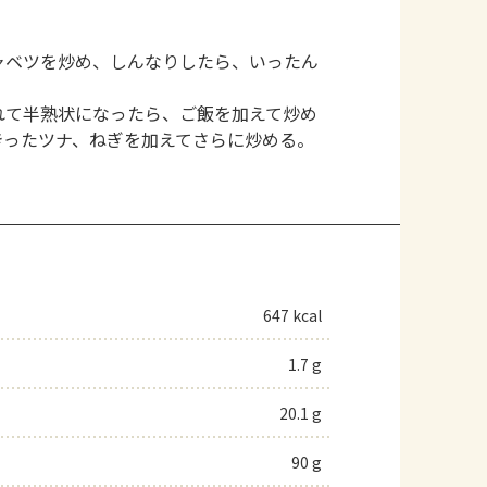
ャベツを炒め、しんなりしたら、いったん
れて半熟状になったら、ご飯を加えて炒め
きったツナ、ねぎを加えてさらに炒める。
647 kcal
1.7 g
20.1 g
90 g