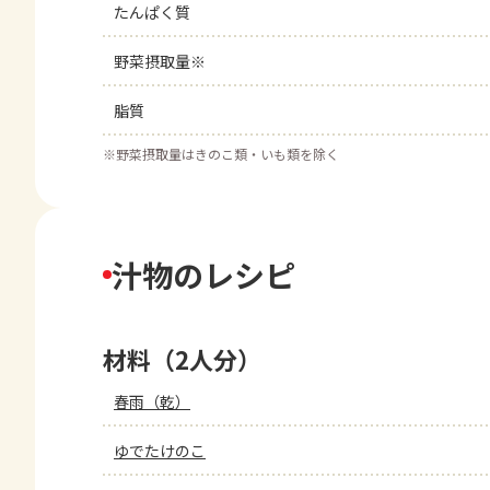
たんぱく質
野菜摂取量※
脂質
※
野菜摂取量はきのこ類・いも類を除く
汁物のレシピ
材料（2人分）
春雨（乾）
ゆでたけのこ