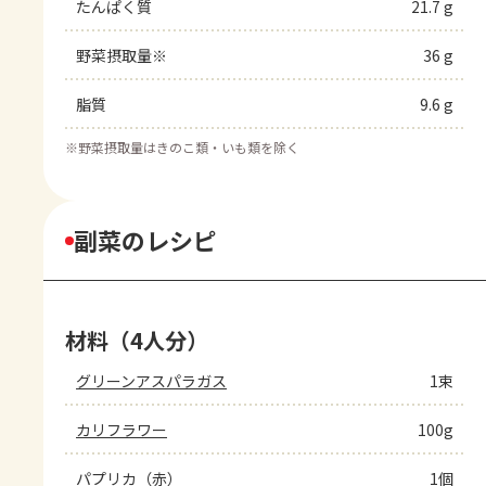
たんぱく質
21.7 g
野菜摂取量※
36 g
脂質
9.6 g
※
野菜摂取量はきのこ類・いも類を除く
副菜のレシピ
材料（4人分）
グリーンアスパラガス
1束
カリフラワー
100g
パプリカ（赤）
1個