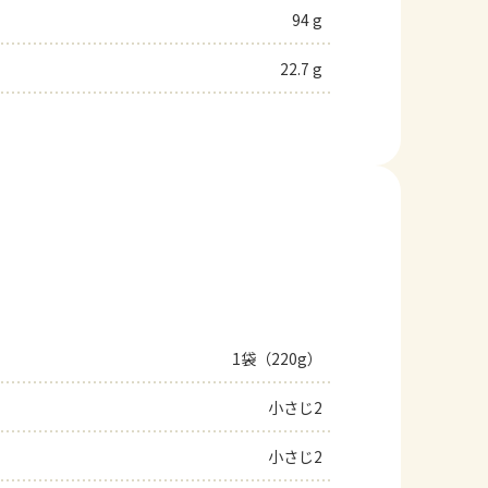
94 g
22.7 g
1袋（220g）
小さじ2
小さじ2