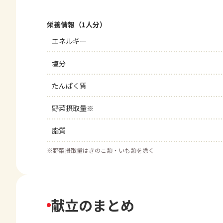
栄養情報（1人分）
エネルギー
塩分
たんぱく質
野菜摂取量※
脂質
※
野菜摂取量はきのこ類・いも類を除く
献立のまとめ