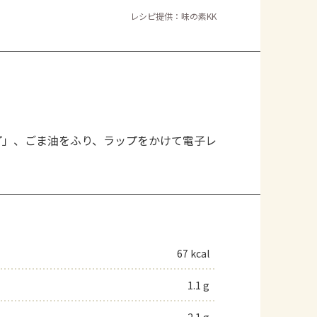
レシピ提供：味の素KK
プ」、ごま油をふり、ラップをかけて電子レ
67 kcal
1.1 g