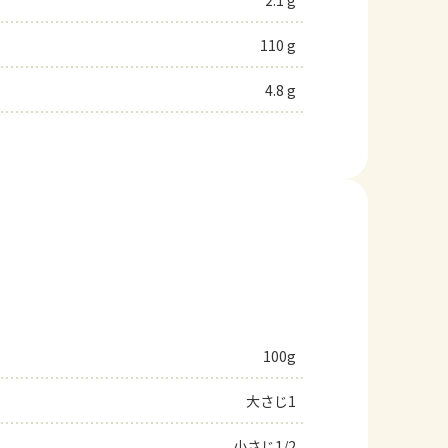
2.1 g
110 g
4.8 g
100g
大さじ1
小さじ1/2