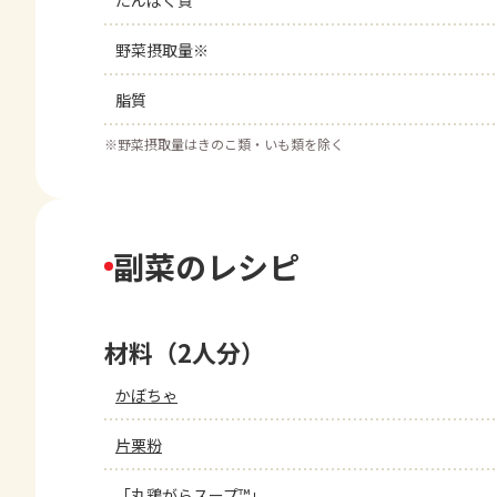
たんぱく質
野菜摂取量※
脂質
※
野菜摂取量はきのこ類・いも類を除く
副菜のレシピ
材料（2人分）
かぼちゃ
片栗粉
「丸鶏がらスープ™」