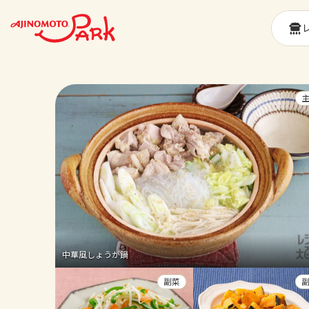
中華風しょうが鍋
副菜