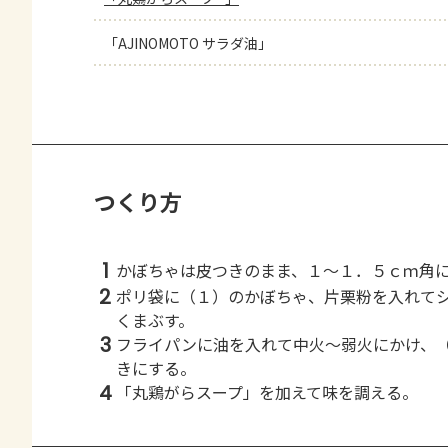
「AJINOMOTO サラダ油」
つくり方
1
かぼちゃは皮つきのまま、１～１．５ｃｍ角
2
ポリ袋に（１）のかぼちゃ、片栗粉を入れて
くまぶす。
3
フライパンに油を入れて中火～弱火にかけ、
きにする。
4
「丸鶏がらスープ」を加えて味を調える。