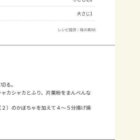
大さじ1
レシピ提供：味の素KK
に切る。
シャカシャカとふり、片栗粉をまんべんな
（２）のかぼちゃを加えて４～５分揚げ焼