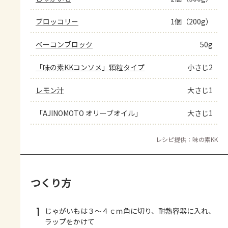
ブロッコリー
1個（200g）
ベーコンブロック
50g
「味の素KKコンソメ」顆粒タイプ
小さじ2
レモン汁
大さじ1
「AJINOMOTO オリーブオイル」
大さじ1
レシピ提供：味の素KK
つくり方
1
じゃがいもは３～４ｃｍ角に切り、耐熱容器に入れ、
ラップをかけて