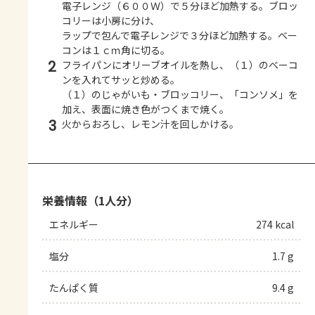
電子レンジ（６００Ｗ）で５分ほど加熱する。ブロッ
コリーは小房に分け、
ラップで包んで電子レンジで３分ほど加熱する。ベー
コンは１ｃｍ角に切る。
2
フライパンにオリーブオイルを熱し、（１）のベーコ
ンを入れてサッと炒める。
（１）のじゃがいも・ブロッコリー、「コンソメ」を
加え、表面に焼き色がつくまで焼く。
3
火からおろし、レモン汁を回しかける。
栄養情報（1人分）
エネルギー
274 kcal
塩分
1.7 g
たんぱく質
9.4 g