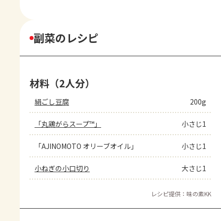
副菜のレシピ
材料（2人分）
絹ごし豆腐
200g
「丸鶏がらスープ™」
小さじ1
「AJINOMOTO オリーブオイル」
小さじ1
小ねぎの小口切り
大さじ1
レシピ提供：味の素KK