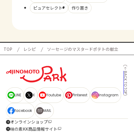
ピュアセレクト®
作り置き
TOP
レシピ
ソーセージのマスタードポテトの献立
BACK TO TOP
LINE
X
Youtube
Pinterest
Instagram
facebook
MAIL
オンラインショップ
味の素KK商品情報サイト