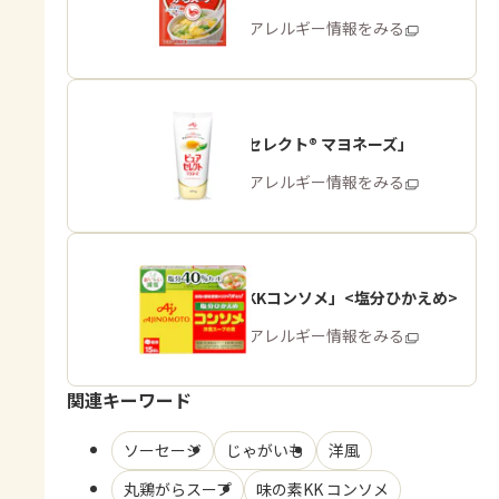
商品・アレルギー情報をみる
「ピュアセレクト® マヨネーズ」
商品・アレルギー情報をみる
「味の素KKコンソメ」<塩分ひかえめ>
商品・アレルギー情報をみる
関連キーワード
ソーセージ
じゃがいも
洋風
丸鶏がらスープ
味の素KK コンソメ