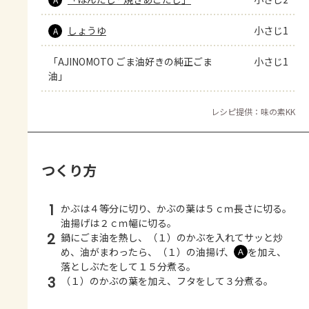
しょうゆ
小さじ1
A
「AJINOMOTO ごま油好きの純正ごま
小さじ1
油」
レシピ提供：味の素KK
つくり方
1
かぶは４等分に切り、かぶの葉は５ｃｍ長さに切る。
油揚げは２ｃｍ幅に切る。
2
鍋にごま油を熱し、（１）のかぶを入れてサッと炒
め、油がまわったら、（１）の油揚げ、
を加え、
Ａ
落としぶたをして１５分煮る。
3
（１）のかぶの葉を加え、フタをして３分煮る。