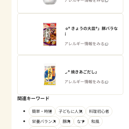
商品・アレルギー情報をみる
「Cook Do® きょうの大皿®」豚バラな
す用2人前
商品・アレルギー情報をみる
「ほんだし® 焼きあごだし」
商品・アレルギー情報をみる
関連キーワード
簡単・時短
子どもに人気
料理初心者
栄養バランス
豚肉
なす
和風