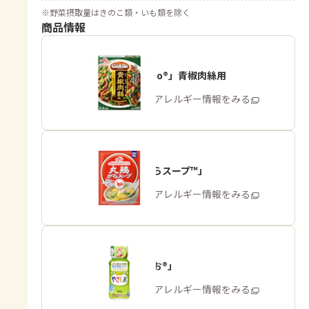
※
野菜摂取量はきのこ類・いも類を除く
商品情報
「Cook Do®」青椒肉絲用
商品・アレルギー情報をみる
「丸鶏がらスープ™」
商品・アレルギー情報をみる
「やさしお®」
商品・アレルギー情報をみる