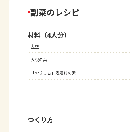
副菜のレシピ
材料（4人分）
大根
大根の葉
「やさしお」浅漬けの素
つくり方