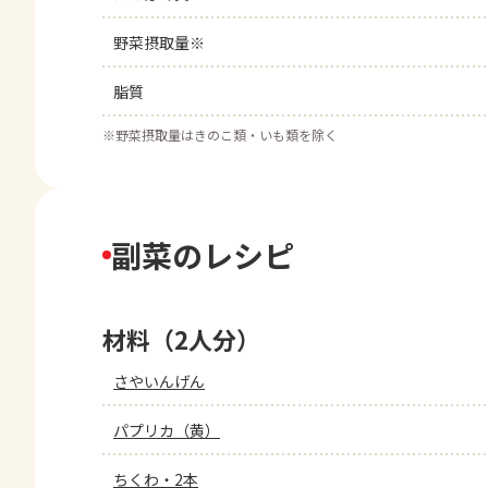
野菜摂取量※
脂質
※
野菜摂取量はきのこ類・いも類を除く
副菜のレシピ
材料（2人分）
さやいんげん
パプリカ（黄）
ちくわ・2本