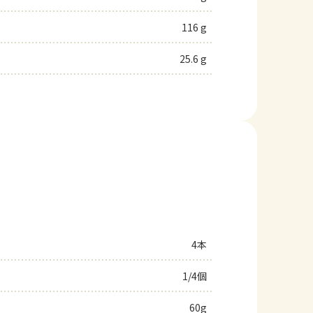
116 g
25.6 g
4本
1/4個
60g