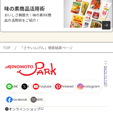
味の素商品活用術
おいしさ無限大！味の素KK商
品の活用術をご紹介！
TOP
「さやいんげん」検索結果ページ
BACK TO TOP
LINE
X
Youtube
Pinterest
Instagram
facebook
MAIL
オンラインショップ