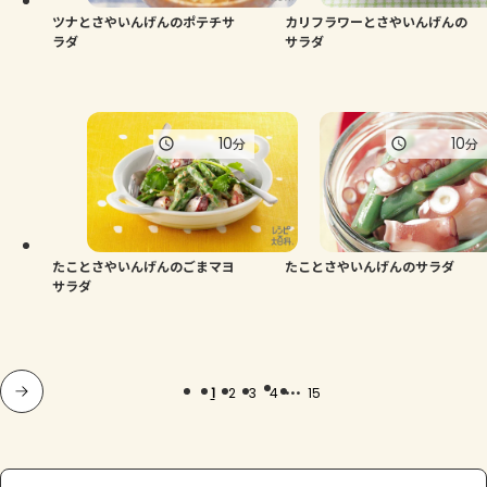
ツナとさやいんげんのポテチサ
カリフラワーとさやいんげんの
ラダ
サラダ
10
10
分
分
たことさやいんげんのごまマヨ
たことさやいんげんのサラダ
サラダ
...
1
2
3
4
15