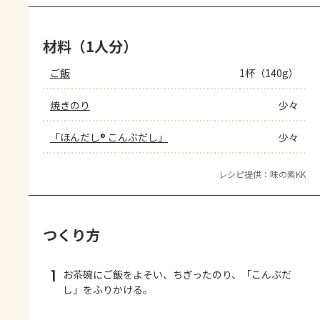
材料（1人分）
ご飯
1杯（140g）
焼きのり
少々
「ほんだし® こんぶだし」
少々
レシピ提供：味の素KK
つくり方
1
お茶碗にご飯をよそい、ちぎったのり、「こんぶだ
し」をふりかける。