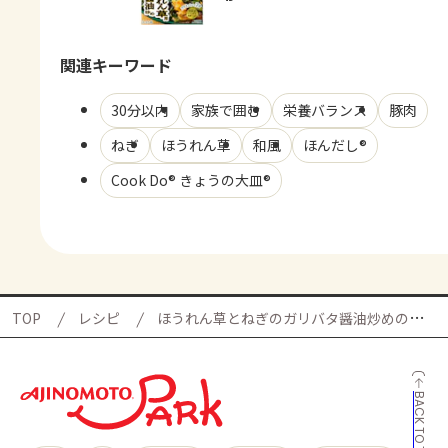
関連キーワード
30分以内
家族で囲む
栄養バランス
豚肉
ねぎ
ほうれん草
和風
ほんだし®
Cook Do® きょうの大皿®
TOP
レシピ
ほうれん草とねぎのガリバタ醤油炒めの献立
BACK TO TOP