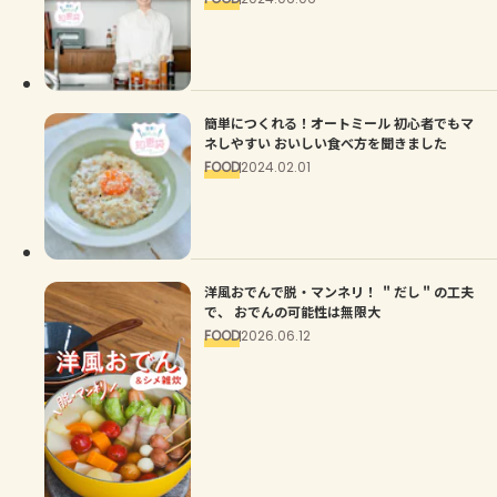
簡単につくれる！オートミール 初心者でもマ
ネしやすい おいしい食べ方を聞きました
FOOD
2024.02.01
洋風おでんで脱・マンネリ！ ＂だし＂の工夫
で、 おでんの可能性は無限大
FOOD
2026.06.12