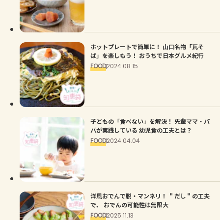
ホットプレートで簡単に！ 山口名物「瓦そ
ば」を楽しもう！ おうちで日本グルメ紀行
FOOD
2024.08.15
子どもの「食べない」を解決！ 先輩ママ・パ
パが実践している 幼児食の工夫とは？
FOOD
2024.04.04
洋風おでんで脱・マンネリ！ ＂だし＂の工夫
で、 おでんの可能性は無限大
FOOD
2025.11.13