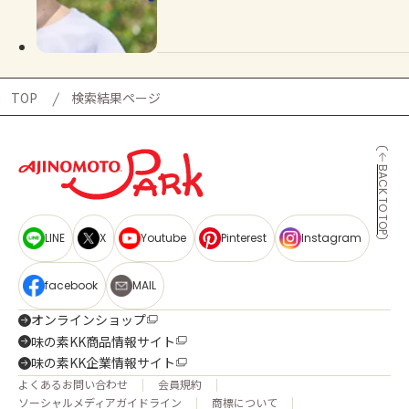
よくあるお問い合わせ
お買い物
TOP
検索結果ページ
AJINOMOTO PARK とは
BACK TO TOP
LINE
X
Youtube
Pinterest
Instagram
facebook
MAIL
オンラインショップ
味の素KK商品情報サイト
味の素KK企業情報サイト
よくあるお問い合わせ
会員規約
ソーシャルメディアガイドライン
商標について