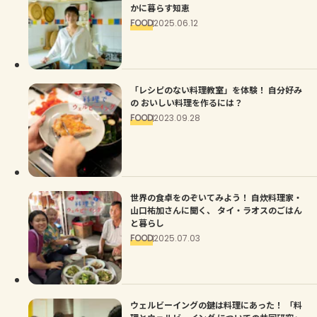
かに暮らす知恵
FOOD
2025.06.12
「レシピのない料理教室」を体験！ 自分好み
の おいしい料理を作るには？
FOOD
2023.09.28
世界の食卓をのぞいてみよう！ 自炊料理家・
山口祐加さんに聞く、 タイ・ラオスのごはん
と暮らし
FOOD
2025.07.03
ウェルビーイングの鍵は料理にあった！ 「料