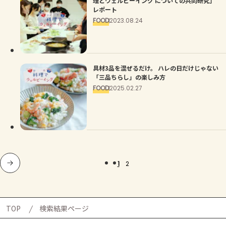
理とウェルビーイング についての共同研究」
レポート
FOOD
2023.08.24
具材3品を混ぜるだけ。 ハレの日だけじゃない
「三品ちらし」の楽しみ方
FOOD
2025.02.27
1
2
TOP
検索結果ページ