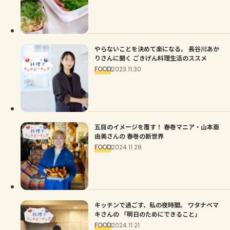
やらないことを決めて楽になる。 長谷川あか
りさんに聞く ごきげん料理生活のススメ
FOOD
2023.11.30
五目のイメージを覆す！ 春巻マニア・山本亜
由美さんの 春巻の新世界
FOOD
2024.11.28
キッチンで過ごす、私の夜時間。 ワタナベマ
キさんの 「明日のためにできること」
FOOD
2024.11.21