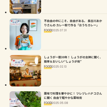
よくあるお問い合わせ
お買い物
不自由の中にこそ、自由がある。 長谷川あか
りさんの カレー粉で作る「おうちカレー」
AJINOMOTO PARK とは
FOOD
2025.07.31
しょうが一筋30年！ しょうがの女神に聞く、
簡単＆おいしい“しょうが術”
FOOD
2025.02.13
薬味で料理を華やかに！ ツレヅレハナコさん
に聞く 自由で軽やかな薬味術
FOOD
2025.05.08