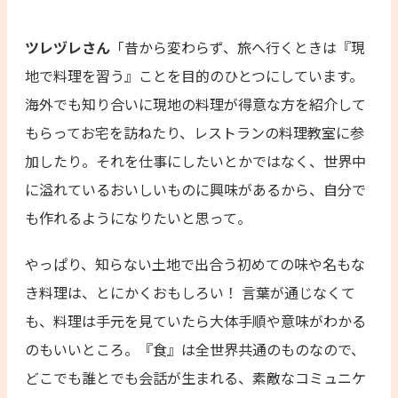
ツレヅレさん
「昔から変わらず、旅へ行くときは『現
地で料理を習う』ことを目的のひとつにしています。
海外でも知り合いに現地の料理が得意な方を紹介して
もらってお宅を訪ねたり、レストランの料理教室に参
加したり。それを仕事にしたいとかではなく、世界中
に溢れているおいしいものに興味があるから、自分で
も作れるようになりたいと思って。
やっぱり、知らない土地で出合う初めての味や名もな
き料理は、とにかくおもしろい！ 言葉が通じなくて
も、料理は手元を見ていたら大体手順や意味がわかる
のもいいところ。『食』は全世界共通のものなので、
どこでも誰とでも会話が生まれる、素敵なコミュニケ