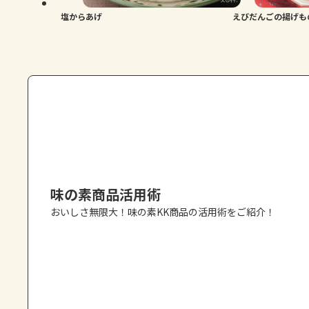
塩からあげ
えびだんごの揚げも
味の素商品活用術
おいしさ無限大！味の素KK商品の活用術をご紹介！