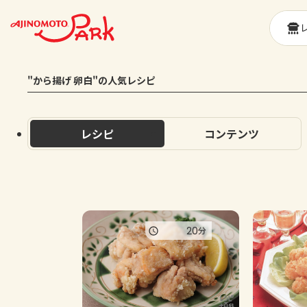
"から揚げ 卵白"の人気レシピ
レシピ
コンテンツ
20
分