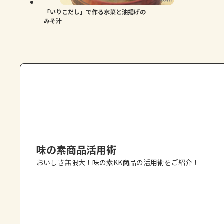
「いりこだし」で作る水菜と油揚げの
みそ汁
味の素商品活用術
おいしさ無限大！味の素KK商品の活用術をご紹介！