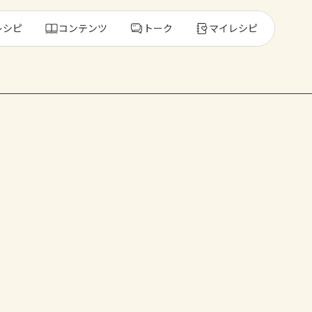
レシピ
コンテンツ
トーク
マイレシピ
レ
人気の食材・
きゅうり
ゴーヤ