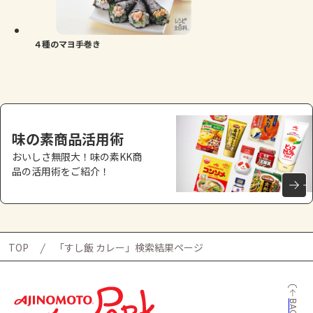
よくあるお問い合わせ
お買い物
４種のマヨ手巻き
AJINOMOTO PARK とは
味の素商品活用術
おいしさ無限大！味の素KK商
品の活用術をご紹介！
TOP
「すし飯 カレー」検索結果ページ