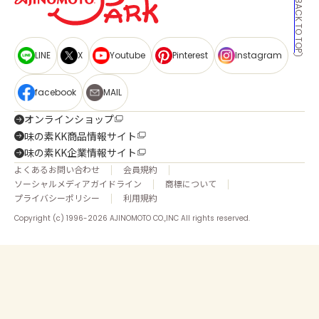
BACK TO TOP
LINE
X
Youtube
Pinterest
Instagram
facebook
MAIL
オンラインショップ
味の素KK商品情報サイト
味の素KK企業情報サイト
よくあるお問い合わせ
会員規約
ソーシャルメディアガイドライン
商標について
プライバシーポリシー
利用規約
Copyright (c) 1996-2026 AJINOMOTO CO.,INC All rights reserved.