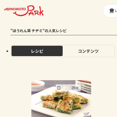
"ほうれん草 チヂミ"の人気レシピ
レシピ
コンテンツ
25
分