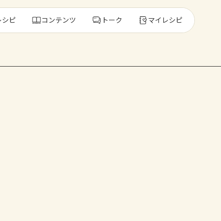
レシピ
コンテンツ
トーク
マイレシピ
レ
人気の食材・
きゅうり
ゴーヤ