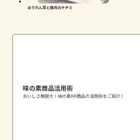
ほうれん草と豚肉のチヂミ
味の素商品活用術
おいしさ無限大！味の素KK商品の活用術をご紹介！