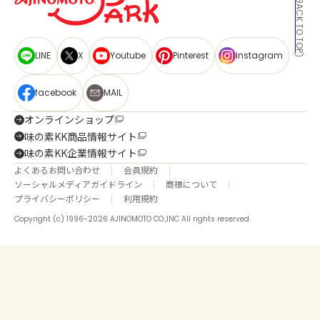
BACK TO TOP
LINE
X
Youtube
Pinterest
Instagram
facebook
MAIL
オンラインショップ
味の素KK商品情報サイト
味の素KK企業情報サイト
よくあるお問い合わせ
会員規約
ソーシャルメディアガイドライン
商標について
プライバシーポリシー
利用規約
Copyright (c) 1996-2026 AJINOMOTO CO.,INC All rights reserved.